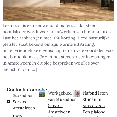
Leemstuc is een eeuwenoud materiaal dat steeds
populairder wordt voor het afwerken van binnenmuren.
Laat het aanbrengen met 10% korting! Deze natuurlijke
pleister staat bekend om zijn warme uitstraling,
milieuvriendelijke eigenschappen en vele voordelen voor
het binnenklimaat. Je ziet het steeds meer in woningen
in Amstelveen! In dit blog bespreken we alles over
leemstuc: van […]
Contactinformatie:
Werkgebied
Plafond laten
Stukadoor
van Stukadoor
Stucen in
Service
Service
Amstelveen
Amstelveen
Amstelveen
Een plafond
KVK: