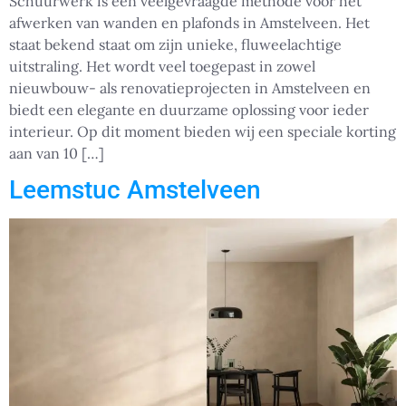
Schuurwerk is een veelgevraagde methode voor het
afwerken van wanden en plafonds in Amstelveen. Het
staat bekend staat om zijn unieke, fluweelachtige
uitstraling. Het wordt veel toegepast in zowel
nieuwbouw- als renovatieprojecten in Amstelveen en
biedt een elegante en duurzame oplossing voor ieder
interieur. Op dit moment bieden wij een speciale korting
aan van 10 […]
Leemstuc Amstelveen