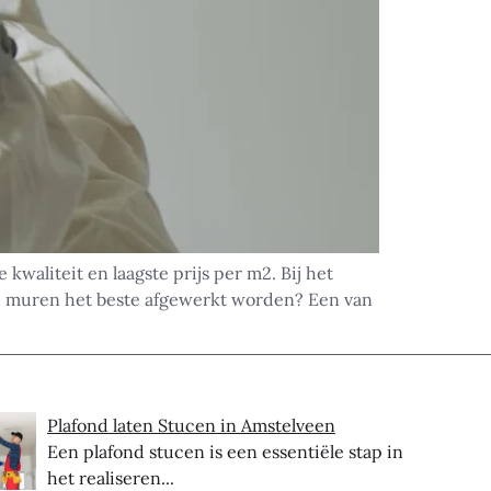
waliteit en laagste prijs per m2. Bij het
e muren het beste afgewerkt worden? Een van
Plafond laten Stucen in Amstelveen
Een plafond stucen is een essentiële stap in
het realiseren...