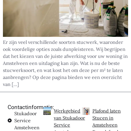
Er zijn veel verschillende soorten stucwerk, waaronder
ook voordelige opties zoals dunpleisteren. Wij begrijpen
dat het kiezen van de juiste afwerking voor uw woning in
Amstelveen een uitdaging kan zijn. Wat is nu de beste
stucwerksoort, en wat kost het om deze per m² te laten
aanbrengen? Op deze pagina bieden we een overzicht
van […]
Contactinformatie:
Werkgebied
Plafond laten
Stukadoor
van Stukadoor
Stucen in
Service
Service
Amstelveen
Amstelveen