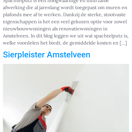
Spachtelputz is een hoogwaardige en duurzame
afwerking die al jarenlang wordt toegepast om muren en
plafonds mee af te werken. Dankzij de sterke, stootvaste
eigenschappen is het een veel gekozen optie voor zowel
nieuwbouwwoningen als renovatiewoningen in
Amstelveen. In dit blog leggen we uit wat spachtelputz is,
welke voordelen het biedt, de gemiddelde kosten en […]
Sierpleister Amstelveen