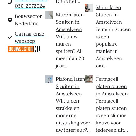
Dit is het...
030-2072024
Muur laten
Muren laten
Stucen in
Bouwsector
Spuiten in
Amstelveen
Nederland
Amstelveen
Je muur stucen
Ga naar onze
Wilt u uw
is een
webshop
muren
populaire
spuiten? Al
manier in
meer dan 20
Amstelveen
jaar...
om...
Plafond laten
Fermacell
Spuiten in
platen stucen
Amstelveen
in Amstelveen
Wilt u een
Fermacell
strakke en
platen stucen
moderne
is een slimme
uitstraling voor
keuze voor
uw interieur?...
iedereen uit...